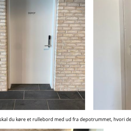
skal du køre et rullebord med ud fra depotrummet, hvori der 