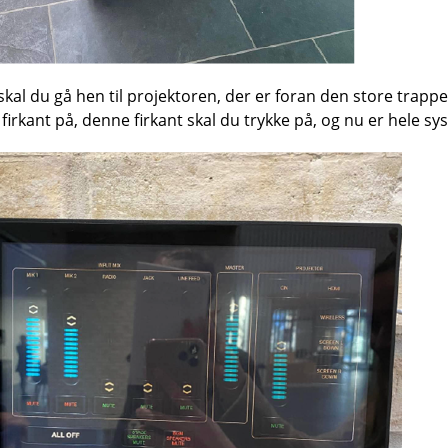
skal du gå hen til projektoren, der er foran den store trappe.
 firkant på, denne firkant skal du trykke på, og nu er hele s