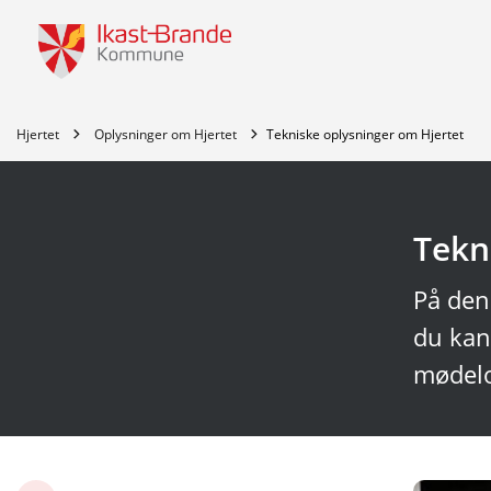
Tilbage til
Hjertet
Oplysninger om Hjertet
Tekniske oplysninger om Hjertet
Tekn
På den
du kan
mødelo