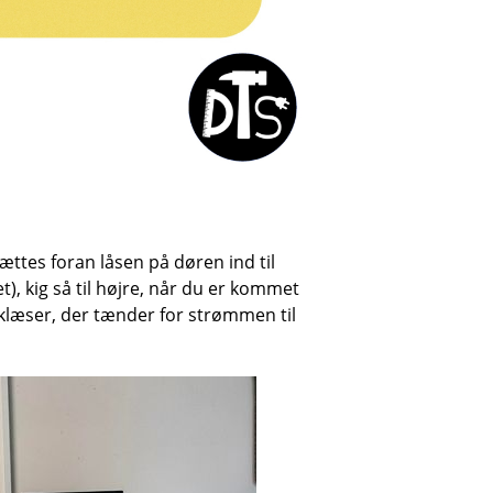
sættes foran låsen på døren ind til
, kig så til højre, når du er kommet
iklæser, der tænder for strømmen til