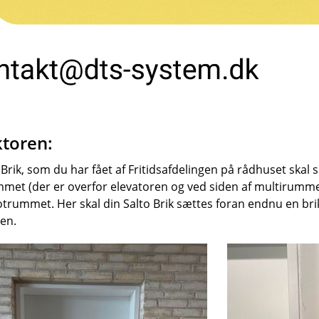
ktoren:
 Brik, som du har fået af Fritidsafdelingen på rådhuset skal 
et (der er overfor elevatoren og ved siden af multirummet)
otrummet. Her skal din Salto Brik sættes foran endnu en br
en.