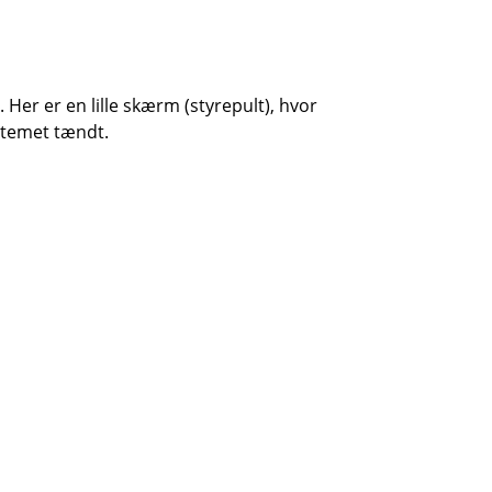
 Her er en lille skærm (styrepult), hvor
ystemet tændt.